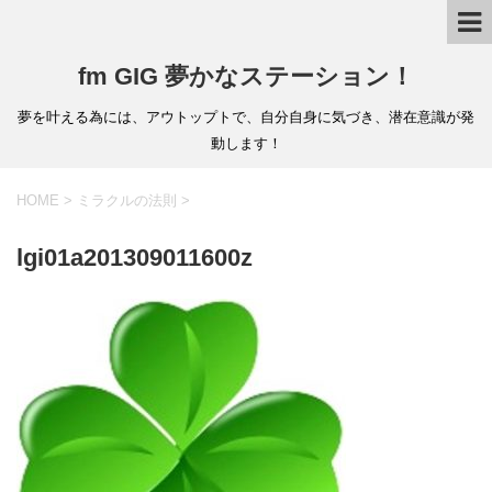
fm GIG 夢かなステーション！
夢を叶える為には、アウトップトで、自分自身に気づき、潜在意識が発
動します！
HOME
>
ミラクルの法則
>
lgi01a201309011600z