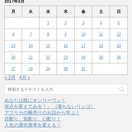
2017年3月
月
火
水
木
金
土
日
1
2
3
4
5
6
7
8
9
10
11
12
13
14
15
16
17
18
19
20
21
22
23
24
25
26
27
28
29
30
31
« 2月
4月 »
あなたは既にオンリーワン！
視点を変えてみる！』 （落ちないリンゴ）
アフリカの靴売りのお話から学ぶ！
目配り、気配り、心配り！
人生の選択基準を変える！