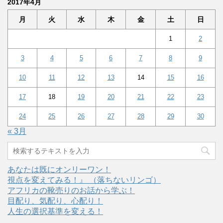
2017年4月
月
火
水
木
金
土
日
1
2
3
4
5
6
7
8
9
10
11
12
13
14
15
16
17
18
19
20
21
22
23
24
25
26
27
28
29
30
« 3月
あなたは既にオンリーワン！
視点を変えてみる！』 （落ちないリンゴ）
アフリカの靴売りのお話から学ぶ！
目配り、気配り、心配り！
人生の選択基準を変える！