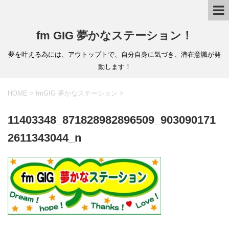
fm GIG 夢かなステーション！
夢を叶える為には、アウトップトで、自分自身に気づき、潜在意識が発
動します！
HOME
>
fmGIG 夢かなステーション
>
11403348_871828982896509_903090171
2611343044_n