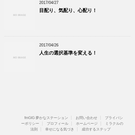
2017/04/27
目配り、気配り、心配り！
2017/04/26
人生の選択基準を変える！
fmGIG 夢かなステーション
お問い合わせ
プライバシ
ーポリシー
プロフィール
ホームページ
ミラクルの
法則
幸せになる気づき
成功するステップ