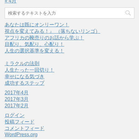
« 4月
あなたは既にオンリーワン！
視点を変えてみる！』 （落ちないリンゴ）
アフリカの靴売りのお話から学ぶ！
目配り、気配り、心配り！
人生の選択基準を変える！
ミラクルの法則
人生たった一回切り！
幸せになる気づき
成功するステップ
2017年4月
2017年3月
2017年2月
ログイン
投稿フィード
コメントフィード
WordPress.org