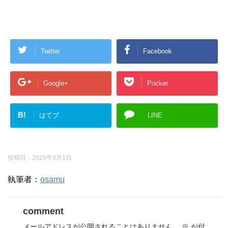
Twitter
Facebook
Google+
Pocket
B!
はてブ
LINE
投稿日：
2025年3月1日
執筆者：
osamu
comment
メールアドレスが公開されることはありません。
※
が付