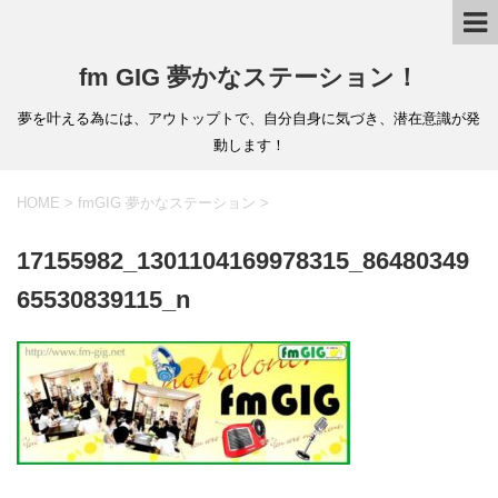
fm GIG 夢かなステーション！
夢を叶える為には、アウトップトで、自分自身に気づき、潜在意識が発
動します！
HOME
>
fmGIG 夢かなステーション
>
17155982_1301104169978315_86480349
65530839115_n