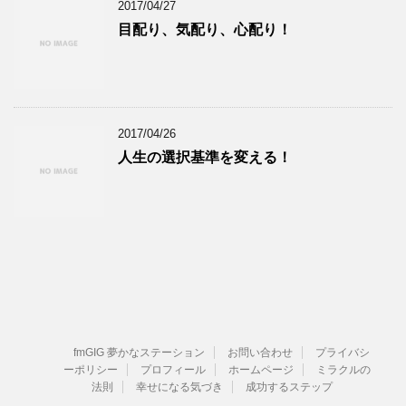
2017/04/27
目配り、気配り、心配り！
2017/04/26
人生の選択基準を変える！
fmGIG 夢かなステーション
お問い合わせ
プライバシ
ーポリシー
プロフィール
ホームページ
ミラクルの
法則
幸せになる気づき
成功するステップ