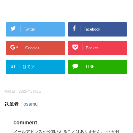
Twitter
Facebook
Google+
Pocket
B!
はてブ
LINE
投稿日：
2025年3月1日
執筆者：
osamu
comment
メールアドレスが公開されることはありません。
※
が付