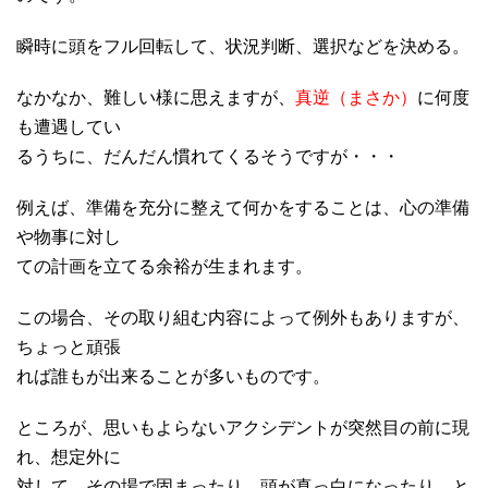
瞬時に頭をフル回転して、状況判断、選択などを決める。
なかなか、難しい様に思えますが、
真逆（まさか）
に何度
も遭遇してい
るうちに、だんだん慣れてくるそうですが・・・
例えば、準備を充分に整えて何かをすることは、心の準備
や物事に対し
ての計画を立てる余裕が生まれます。
この場合、その取り組む内容によって例外もありますが、
ちょっと頑張
れば誰もが出来ることが多いものです。
ところが、思いもよらないアクシデントが突然目の前に現
れ、想定外に
対して、その場で固まったり、頭が真っ白になったり、と