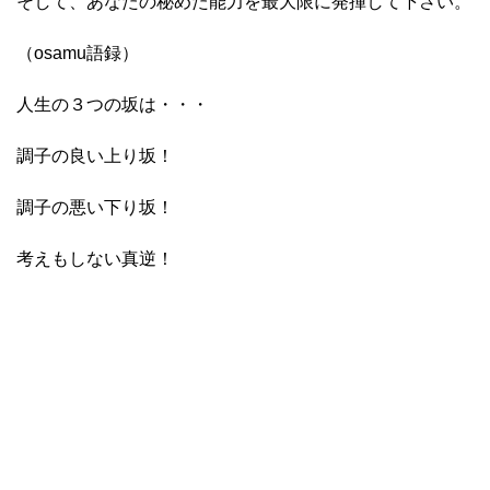
そして、あなたの秘めた能力を最大限に発揮して下さい。
（osamu語録）
人生の３つの坂は・・・
調子の良い上り坂！
調子の悪い下り坂！
考えもしない真逆！