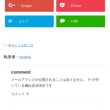
Google+
Pocket
B!
はてブ
LINE
-
幸せになる気づき
執筆者：
osamu
comment
メールアドレスが公開されることはありません。
※
が付
いている欄は必須項目です
コメント
※