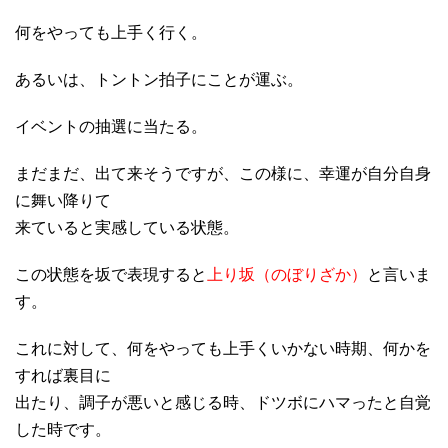
何をやっても上手く行く。
あるいは、トントン拍子にことが運ぶ。
イベントの抽選に当たる。
まだまだ、出て来そうですが、この様に、幸運が自分自身
に舞い降りて
来ていると実感している状態。
この状態を坂で表現すると
上り坂（のぼりざか）
と言いま
す。
これに対して、何をやっても上手くいかない時期、何かを
すれば裏目に
出たり、調子が悪いと感じる時、ドツボにハマったと自覚
した時です。