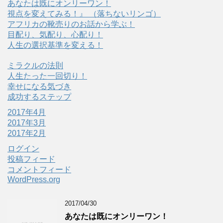
あなたは既にオンリーワン！
視点を変えてみる！』 （落ちないリンゴ）
アフリカの靴売りのお話から学ぶ！
目配り、気配り、心配り！
人生の選択基準を変える！
ミラクルの法則
人生たった一回切り！
幸せになる気づき
成功するステップ
2017年4月
2017年3月
2017年2月
ログイン
投稿フィード
コメントフィード
WordPress.org
2017/04/30
あなたは既にオンリーワン！