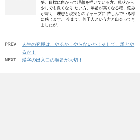
夢、目標に向かって理想を描いている方、現状から
少しでも良くなり たい方、年齢が高くなる程、悩み
が深く、理想と現実とのギャップに 苦しんでいる様
に感じます。 今まで、何千人という方と出会ってき
ましたが、 …
PREV
人生の究極は、やるか！やらないか！そして、誰とや
るか！
NEXT
漢字の出入口の順番が大切！