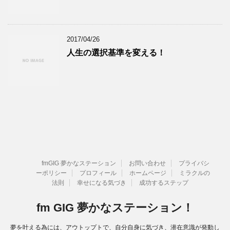
2017/04/26
人生の選択基準を変える！
fmGIG 夢かなステーション
お問い合わせ
プライバシ
ーポリシー
プロフィール
ホームページ
ミラクルの
法則
幸せになる気づき
成功するステップ
fm GIG 夢かなステーション！
夢を叶える為には、アウトップトで、自分自身に気づき、潜在意識が発動し