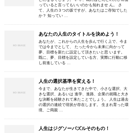
っていると言ってもいいのかも知れませ ん。 さ
て、人生の３つの坂ですが、あなたはご存知でした
か？ 知ってい …
あなたの人生のタイトルを決めよう！
あなたが、これからの人生を歩んで行く上で、今ま
では今までとして、 たった今から未来に向かって
夢、目標を新たに設定して頂きたいと思 います。
既に、夢、目標を設定している方、実際に行動に移
し前進している …
人生の選択基準を変える！
今まで、あなたが生きてきた中で、小さな選択、大
きな選択、あるいは 進学、進路、企業の就職と大き
な決断を経験されて来たことでしょう。 人生は過去
の選択の連続で現状が存在します。 生まれ育った環
境、ご両親 …
人生はジグソーパズルそのもの！