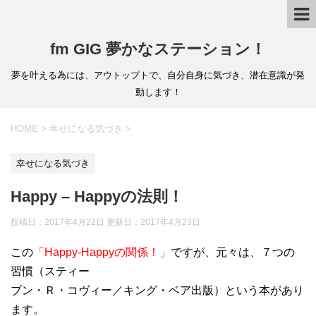
fm GIG 夢かなステーション！
夢を叶える為には、アウトップトで、自分自身に気づき、潜在意識が発
動します！
HOME
>
幸せになる気づき
>
幸せになる気づき
Happy – Happyの法則！
投稿日：2017年4月22日 更新日：
2017年4月23日
この
「Happy-Happyの関係！」
ですが、元々は、７つの
習慣（スティー
ブン・Ｒ・コヴィー／キング・ベア出版）という本があり
ます。