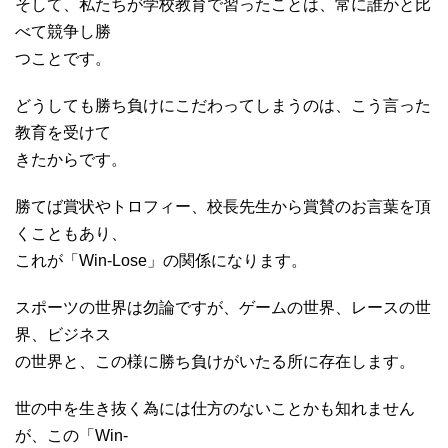
そして、私たちが学校教育で習ったことは、常に誰かと比
べて競争し勝
つことです。
どうしても勝ち負けにこだわってしまうのは、こう言った
教育を受けて
きたからです。
勝てば賞状やトロフィー、校長先生から賞賛のお言葉を頂
くこともあり、
これが「Win-Lose」の関係になります。
スポーツの世界は勿論ですが、ゲームの世界、レースの世
界、ビジネス
の世界と、この様に勝ち負けがいたる所に存在します。
世の中を生き抜く為には仕方のないことかも知れません
が、この「Win-