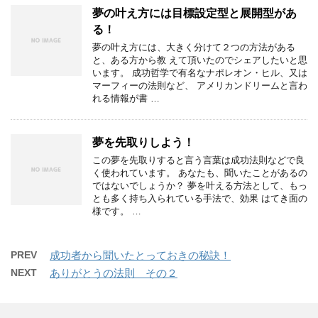
夢の叶え方には目標設定型と展開型があ
る！
夢の叶え方には、大きく分けて２つの方法がある
と、ある方から教 えて頂いたのでシェアしたいと思
います。 成功哲学で有名なナポレオン・ヒル、又は
マーフィーの法則など、 アメリカンドリームと言わ
れる情報が書 …
夢を先取りしよう！
この夢を先取りすると言う言葉は成功法則などで良
く使われています。 あなたも、聞いたことがあるの
ではないでしょうか？ 夢を叶える方法として、もっ
とも多く持ち入られている手法で、効果 はてき面の
様です。 …
PREV
成功者から聞いたとっておきの秘訣！
NEXT
ありがとうの法則 その２