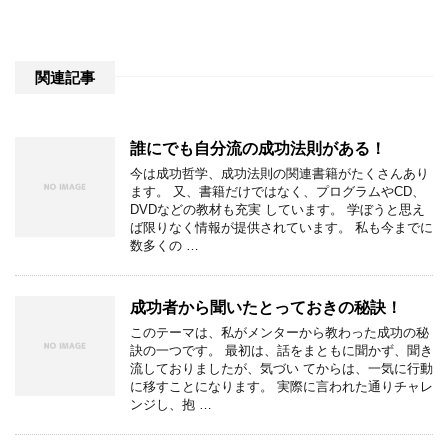
関連記事
誰にでも自分流の成功法則がある！
今は成功哲学、成功法則の関連書籍がたくさんあり
ます。 又、書籍だけではなく、プログラムやCD、
DVDなどの教材も充実 しています。 学ぼうと思え
ば限りなく情報が提供されています。 私も今までに
数多くの …
成功者から聞いたとっておきの秘訣！
このテーマは、私がメンターから教わった成功の秘
訣の一つです。 最初は、話をまともに聞かず、聞き
流しておりましたが、気づい てからは、一気に行動
に移すことになります。 実際に言われた通りチャレ
ンジし、抱 …