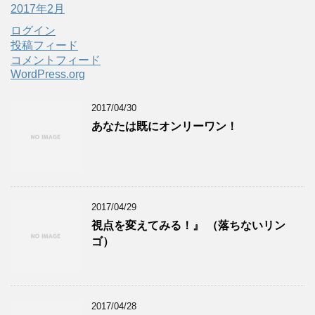
2017年2月
ログイン
投稿フィード
コメントフィード
WordPress.org
2017/04/30
あなたは既にオンリーワン！
2017/04/29
視点を変えてみる！』 （落ちないリン
ゴ）
2017/04/28