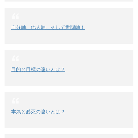
自分軸、他人軸、そして世間軸！
目的と目標の違いとは？
本気と必死の違いとは？