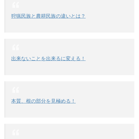
狩猟民族と農耕民族の違いとは？
出来ないことを出来るに変える！
本質、根の部分を見極める！