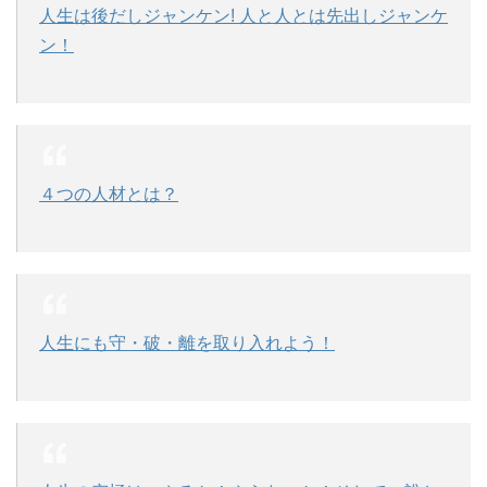
人生は後だしジャンケン! 人と人とは先出しジャンケ
ン！
４つの人材とは？
人生にも守・破・離を取り入れよう！