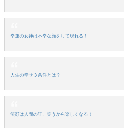
幸運の女神は不幸な顔をして現れる！
人生の幸せ３条件とは？
笑顔は人間の証、笑うから楽しくなる！