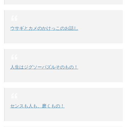
ウサギとカメのかけっこのお話し
人生はジグソーパズルそのもの！
センスも人も、磨くもの！