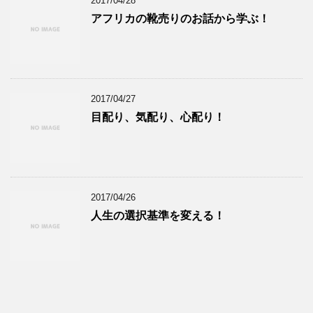
2017/04/28
アフリカの靴売りのお話から学ぶ！
2017/04/27
目配り、気配り、心配り！
2017/04/26
人生の選択基準を変える！