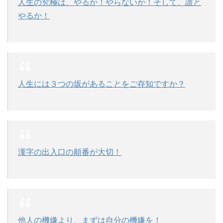
人生の究極は、やるか！やらないか！そして、誰と
やるか！
人生には３つの坂があることをご存知ですか？
漢字の出入口の順番が大切！
他人の機嫌より、まずは自分の機嫌を！