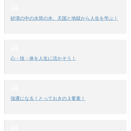
砂漠の中の水筒の水、天国と地獄から人生を学ぶ！
心・技・体を人生に活かそう！
強運になる！とっておきの３要素！