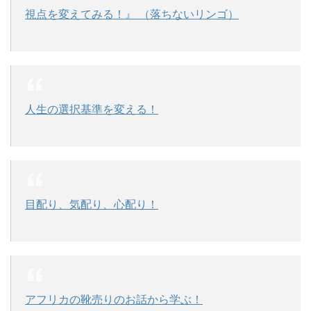
視点を変えてみる！』 （落ちないリンゴ）
人生の選択基準を変える！
目配り、気配り、心配り！
アフリカの靴売りのお話から学ぶ！