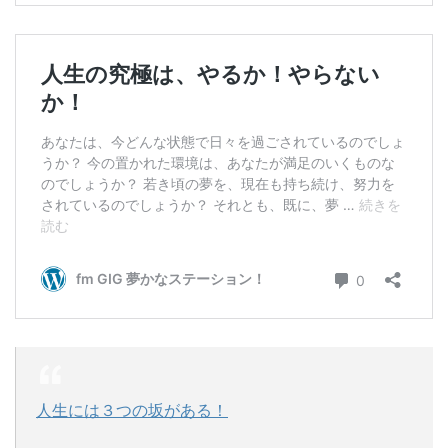
人生には３つの坂がある！